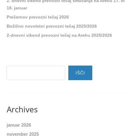
2. dnevni vikend prevozni tečaj smučanja na Arehu 17. in
18. januar
Prešernov prevozni tečaj 2026
Božično novoletni prevozni tečaj 2025/2026
2-dnevni vikend prevozni tečaj na Arehu 2025/2026
IŠČI
Archives
januar 2026
november 2025