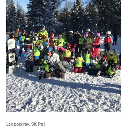
Lep pozdrav, SK Ptuj