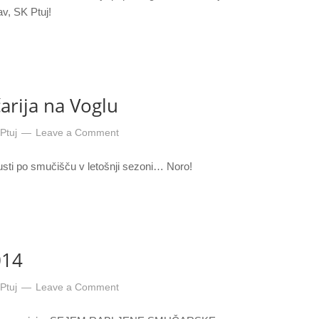
v, SK Ptuj!
rija na Voglu
Ptuj
Leave a Comment
usti po smučišču v letošnji sezoni… Noro!
014
Ptuj
Leave a Comment