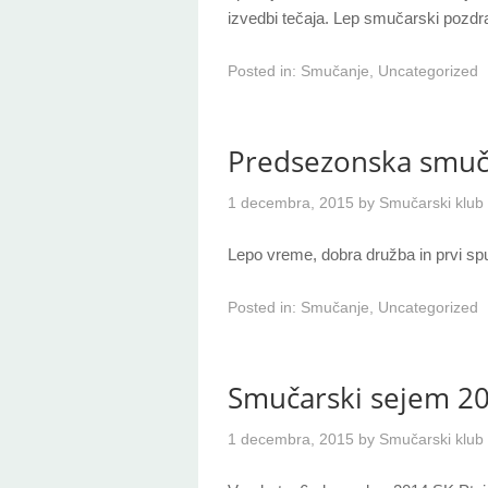
izvedbi tečaja. Lep smučarski pozdra
Posted in:
Smučanje
,
Uncategorized
Predsezonska smuča
1 decembra, 2015
by
Smučarski klub 
Lepo vreme, dobra družba in prvi sp
Posted in:
Smučanje
,
Uncategorized
Smučarski sejem 2
1 decembra, 2015
by
Smučarski klub 