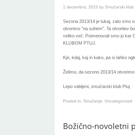
1 decembra, 2015
by
Smučarski klub 
Sezona 2013/14 je tukaj, zato smo se 
otvorimo ”na suhem”. Ta otvoritev bo
veliko več. Poimenovali smo jo
KLUBOM PTUJ.
Kje, kdaj, kaj in kako, pa si lahko ogl
Želimo, da sezono 2013/14 otvorimo
Lepo vabljeni, smučarski klub Ptuj
Posted in:
Smučanje
,
Uncategorized
Božično-novoletni p