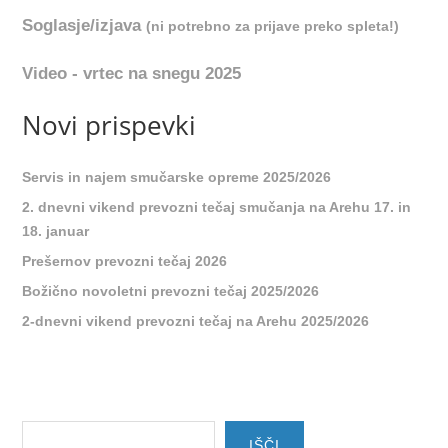
Soglasje/izjava
(ni potrebno za prijave preko spleta!)
Video - vrtec na snegu 2025
Novi prispevki
Servis in najem smučarske opreme 2025/2026
2. dnevni vikend prevozni tečaj smučanja na Arehu 17. in
18. januar
Prešernov prevozni tečaj 2026
Božično novoletni prevozni tečaj 2025/2026
2-dnevni vikend prevozni tečaj na Arehu 2025/2026
IŠČI