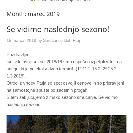
Month:
marec 2019
Se vidimo naslednjo sezono!
15 marca, 2019
by
Smučarski klub Ptuj
Pozdravljeni,
tudi v letošnji sezoni 2018/19 smo uspešno izpeljali vrtec na
snegu, ki je potekal v dveh terminih (1* 11.2-15.2, 2* 25.2-
1.3.2019).
Otroci z vrtcev Ptuja so spet osvojili osnove in so pripravljeni
na samostojne spuste po začetnih progah.
S tem zaključujemo zimsko sezono smučanje. Se vidimo
naslednjo sezono!