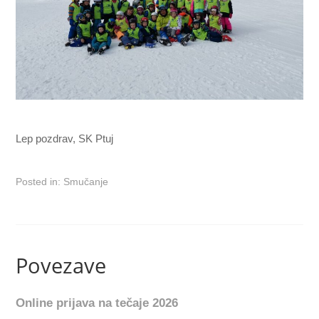
Lep pozdrav, SK Ptuj
Posted in:
Smučanje
Povezave
Online prijava na tečaje 2026