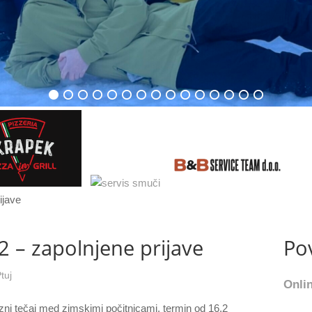
2 – zapolnjene prijave
Po
tuj
Onlin
ni tečaj med zimskimi počitnicami, termin od 16.2