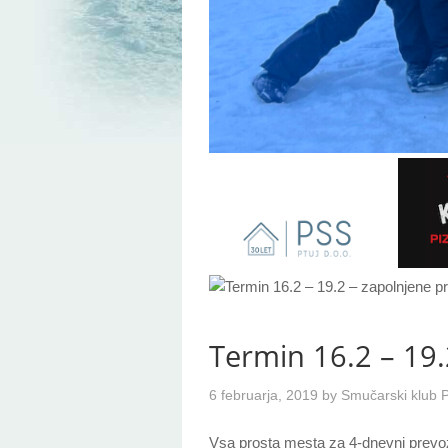
Termin 16.2 – 19.
6 februarja, 2019
by
Smučarski klub P
Vsa prosta mesta za 4-dnevni prevoz