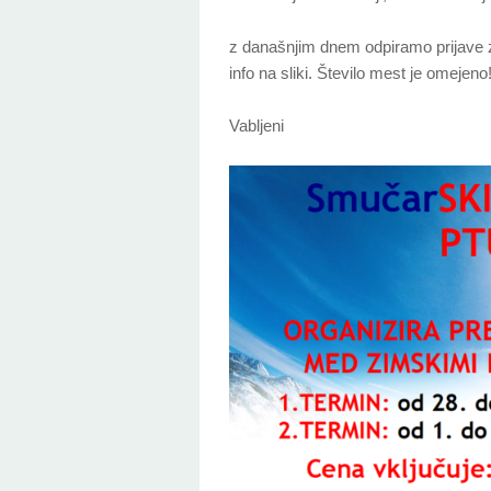
z današnjim dnem odpiramo prijave 
info na sliki. Število mest je omejeno
Vabljeni