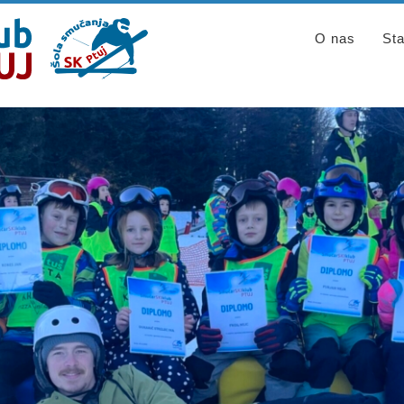
O nas
Sta