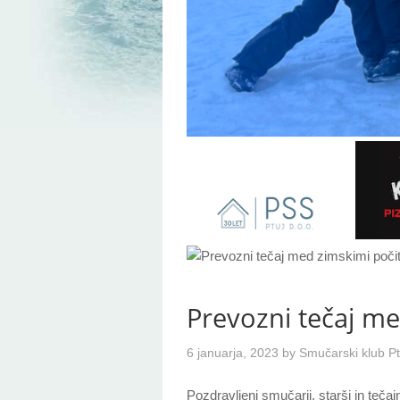
Prevozni tečaj me
6 januarja, 2023
by
Smučarski klub Pt
Pozdravljeni smučarji, starši in tečajn