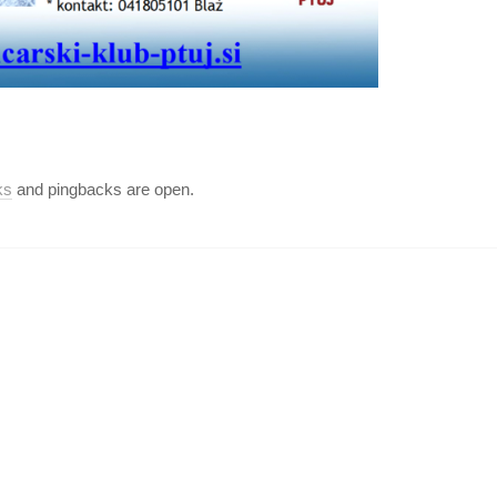
ks
and pingbacks are open.